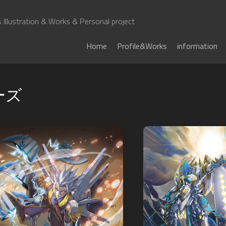
Illustration & Works & Personal project
Home
Profile&Works
information
ーズ