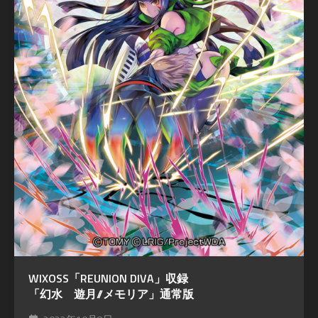
WIXOSS「REUNION DIVA」収録
「幻水 遊月//メモリア」通常版