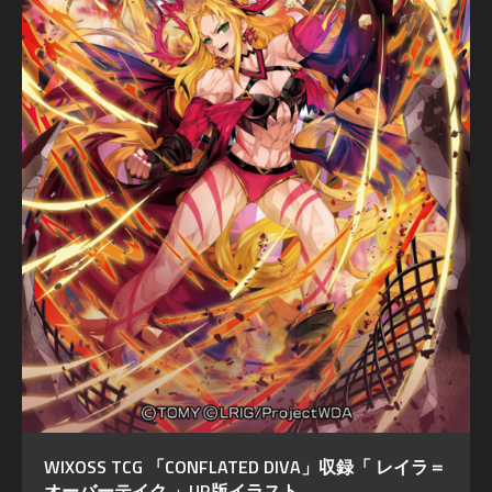
WIXOSS TCG 「CONFLATED DIVA」収録「 レイラ＝
オーバーテイク 」UR版イラスト