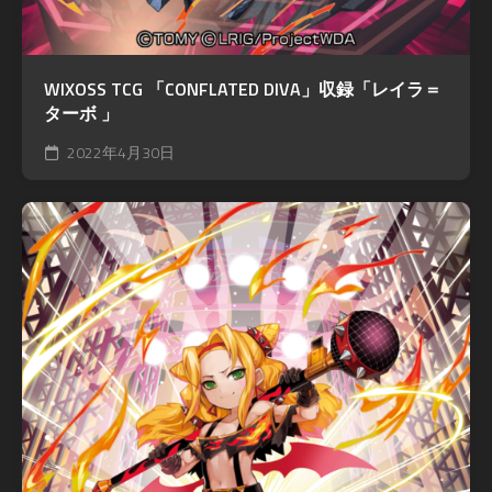
WIXOSS TCG 「CONFLATED DIVA」収録「レイラ＝
ターボ 」
2022年4月30日