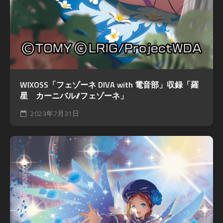
WIXOSS「フェゾーネ DIVA with 電音部」収録「羅
星 カーニバル//フェゾーネ」
2023年7月31日