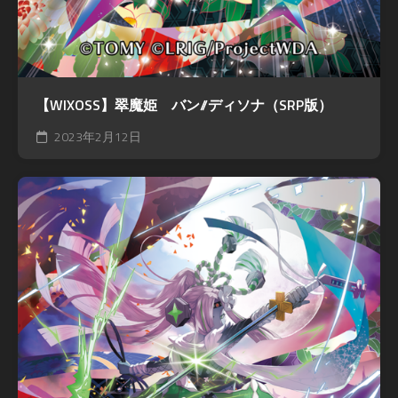
【WIXOSS】翠魔姫 バン//ディソナ（SRP版）
2023年2月12日