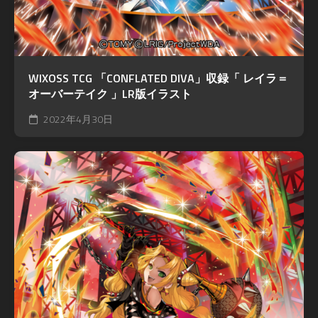
WIXOSS TCG 「CONFLATED DIVA」収録「 レイラ＝
オーバーテイク 」LR版イラスト
2022年4月30日