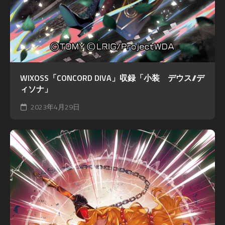
WIXOSS「CONCORD DIVA」収録「小装 デウス//デ
ィソナ」
2023年4月29日