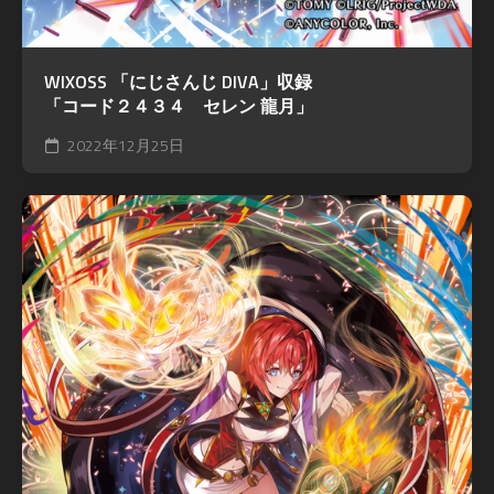
WIXOSS 「にじさんじ DIVA」収録
「コード２４３４ セレン 龍月」
2022年12月25日