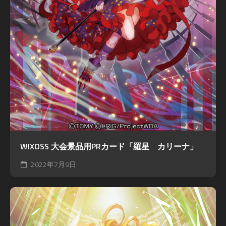
WIXOSS 大会景品用PRカード「羅星 カリーナ」
2022年7月9日