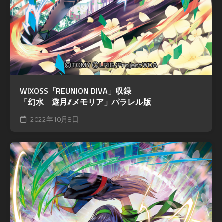
WIXOSS「REUNION DIVA」収録
「幻水 遊月//メモリア」パラレル版
2022年10月8日