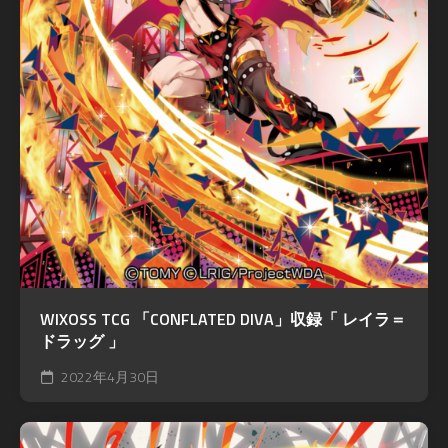
WIXOSS TCG 「CONFLATED DIVA」収録「 レイラ＝
ドラッグ 」
2022年4月30日