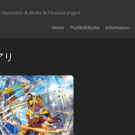
Illustration & Works & Personal project
Home
Profile&Works
information
アリ