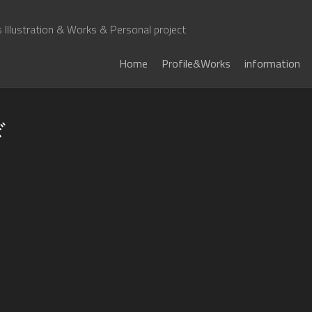
Illustration & Works & Personal project
Home
Profile&Works
information
ぎ