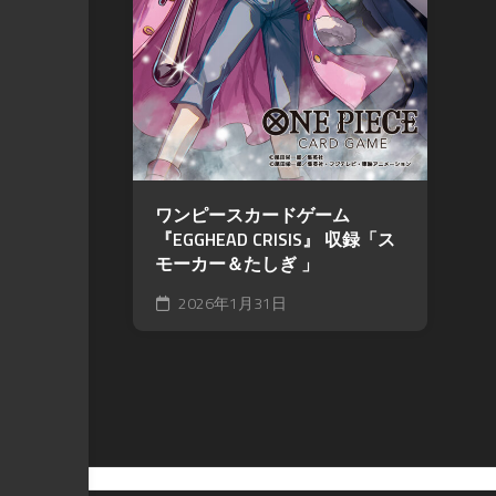
ワンピースカードゲーム
『EGGHEAD CRISIS』 収録「ス
モーカー＆たしぎ 」
2026年1月31日