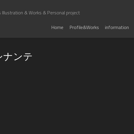
Illustration & Works & Personal project
Home
Profile&Works
information
シナンテ