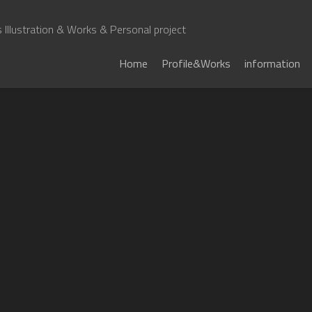
Illustration & Works & Personal project
Home
Profile&Works
information