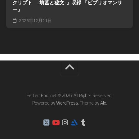
クリプト -墳墓と秘文-』収録 「ビブリオマンサ
ー」
2025年12月21日
PerfectFool.net © 2026. All Rights Reserved.
Powered by
WordPress
. Theme by
Alx
.