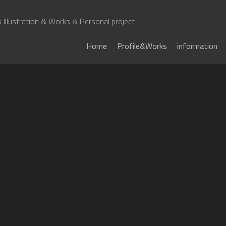
Illustration & Works & Personal project
Home
Profile&Works
information