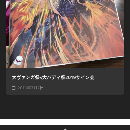
大ヴァンガ祭×大バディ祭2019サイン会
2019年7月7日