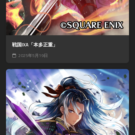
戦国IXA「本多正重」
2025年5月19日