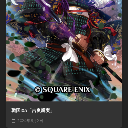
戦国IXA「吉良親実」
2024年6月2日