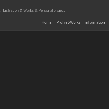
Illustration & Works & Personal project
Home
Profile&Works
information