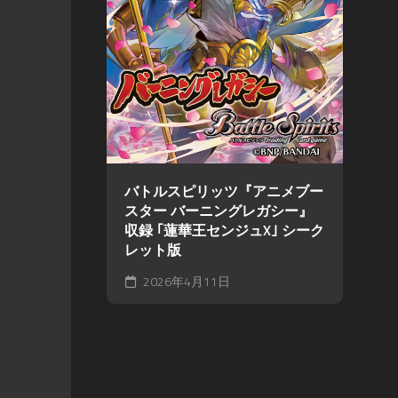
バトルスピリッツ『アニメブー
スター バーニングレガシー』
収録 ｢蓮華王センジュX｣ シーク
レット版
2026年4月11日