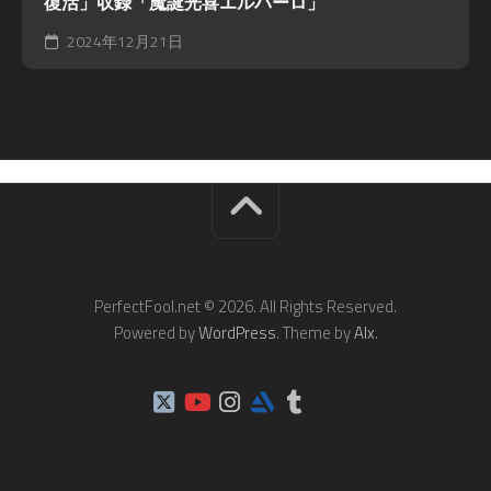
復活」収録「魔誕光喜エルバーロ」
2024年12月21日
PerfectFool.net © 2026. All Rights Reserved.
Powered by
WordPress
. Theme by
Alx
.