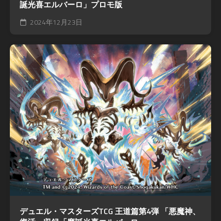
誕光喜エルバーロ」プロモ版
2024年12月23日
デュエル・マスターズTCG 王道篇第4弾 「悪魔神、