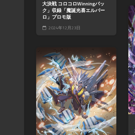
大決戦 コロコロWinningパッ
ク」収録「魔誕光喜エルバー
ロ」プロモ版
2024年12月23日