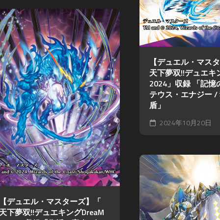
【デュエル・マスタ
天下夢双!!デュエキン
2024」収録 「記憶
テウス・エナジー /
盾」
2024年10月20日
【デュエル・マスターズ】「
天下夢双!!デュエキングDreaM