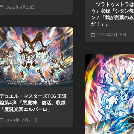
「ツラトゥストラは
2025年9月20日
う」収録『シダン教
ン / 「我が言葉の
だ！」』
2025年2月15日
デュエル・マスターズTCG 王道
篇第4弾 「悪魔神、復活」収録
「魔誕光喜エルバーロ」
2024年12月21日