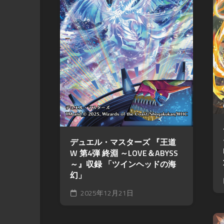
デュエル・マスターズ 『王道
W 第4弾 終淵 ～LOVE＆ABYSS
～』収録 「ツインヘッドの海
幻」
2025年12月21日