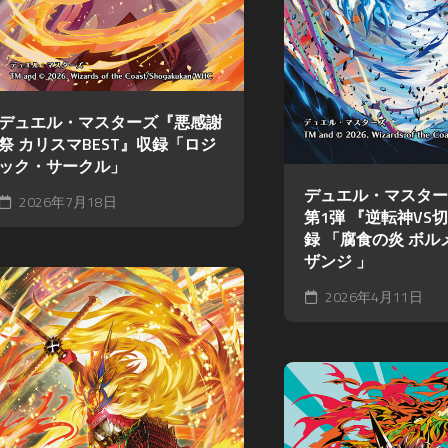
デュエル・マスターズ『悪感謝
祭 カリスマBEST』収録「ロジ
ック・サークル」
デュエル・マスター
2026年7月18日
第1弾 『逆転神VS
録 「腐食の炎 ボル
ザンジ 」
2026年4月11日