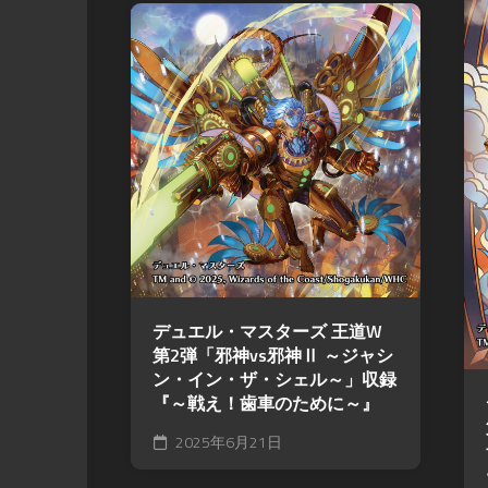
デュエル・マスターズ 王道W
第2弾「邪神vs邪神Ⅱ ～ジャシ
ン・イン・ザ・シェル～」収録
『～戦え！歯車のために～』
2025年6月21日