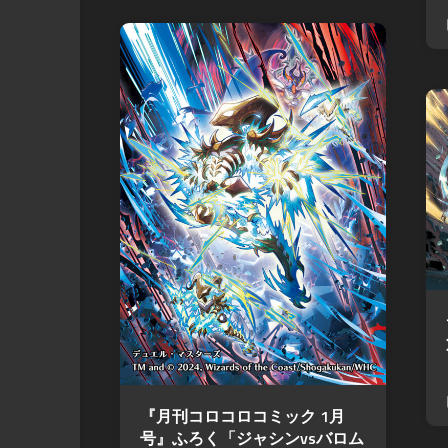
『月刊コロコロコミック 1月
号』ふろく「ジャシンvsバロム