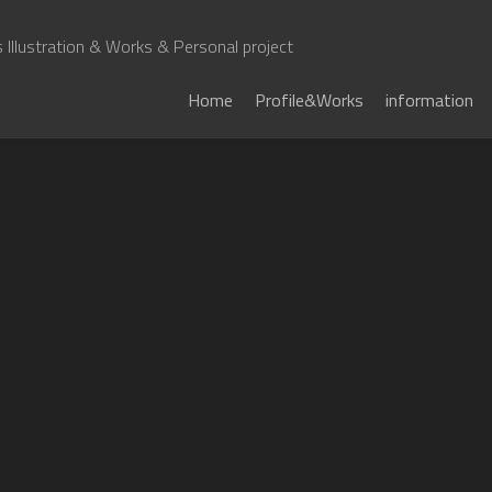
Illustration & Works & Personal project
Home
Profile&Works
information