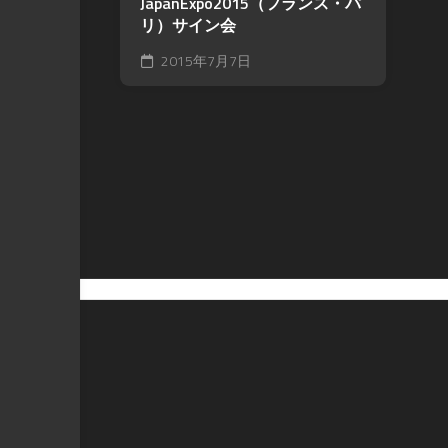
JapanExpo2015（フランス・パ
リ）サイン会
2015年7月7日