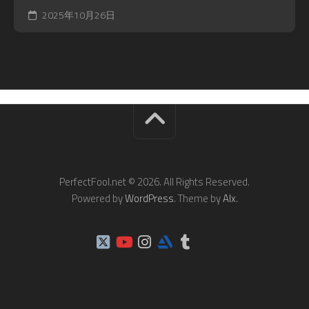
2025年10月26日
PerfectFool.net © 2026. All Rights Reserved.
Powered by
WordPress
. Theme by
Alx
.