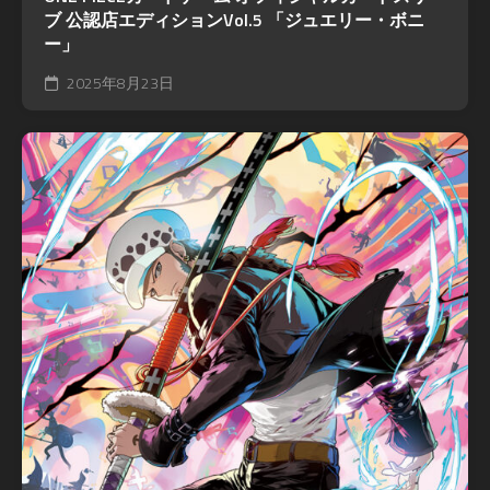
ブ 公認店エディションVol.5 「ジュエリー・ボニ
ー」
2025年8月23日