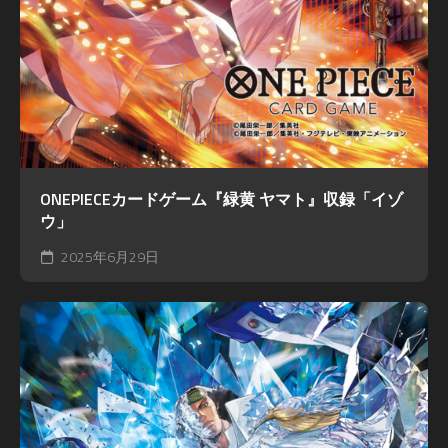
ONEPIECEカードゲーム『緑黄 ヤマト』収録「イゾ
ウ」
2025年6月29日