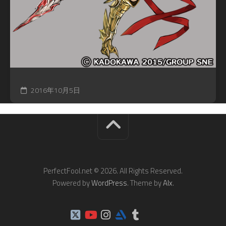
2016年10月5日
PerfectFool.net © 2026. All Rights Reserved.
Powered by
WordPress
. Theme by
Alx
.