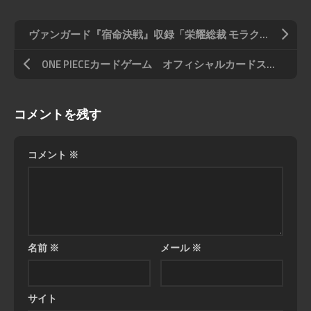
ヴァンガード『宿命決戦』収録「栄耀総裁 モラクス」
ONE PIECEカードゲーム オフィシャルカードスリーブ リミテッドエディション2「キング」
コメントを残す
コメント
※
名前
※
メール
※
サイト