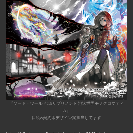
『ソード・ワールド2.5サプリメント 泡沫世界モノクロマティ
カ』
口絵&契約印デザイン案担当してます