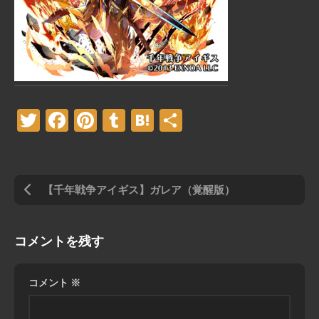
Twitter
Facebook
Pinterest
Tumblr
Hatena
共
有
【千年戦争アイギス】ガレア（覚醒版）
コメントを残す
コメント
※