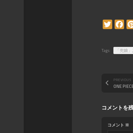
Twitt
F
Tags:
「兜娘」
PREVIOUS
コメントを
コメント
※