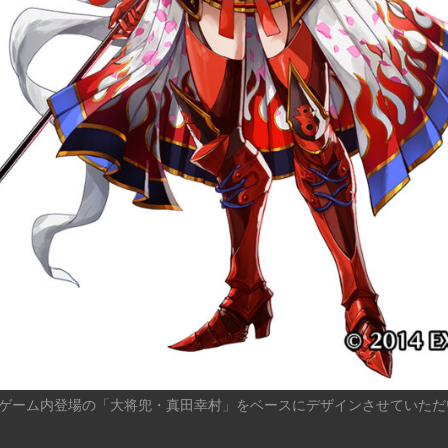
ゲーム内登場の「大将兜・真田幸村」をベースにデザインさせていただ