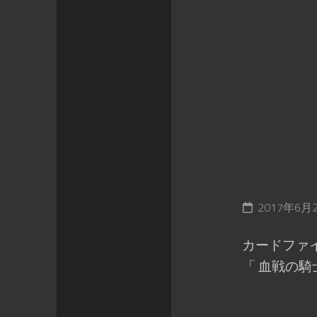
2017年6月
カードファイ
「 血戦の騎士