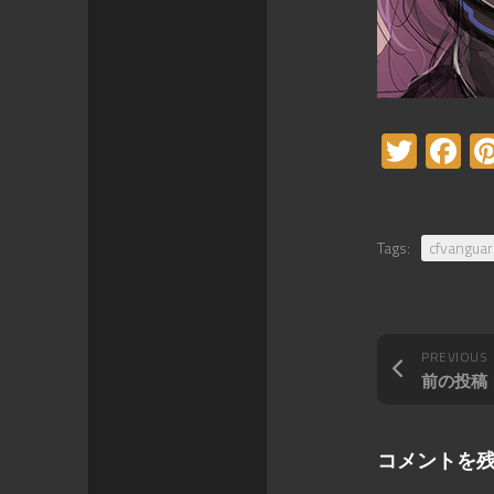
Twitt
F
Tags:
cfvangua
PREVIOUS
前の投稿
コメントを