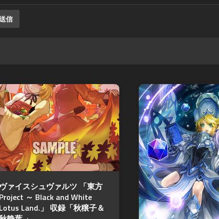
ヴァイスシュヴァルツ 「東方
Project ～ Black and White
Lotus Land.」 収録「秋穣子＆
秋静葉 」