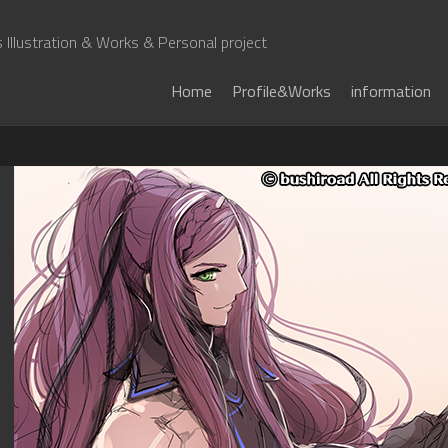
Illustration & Works & Personal project
Home
Profile&Works
information