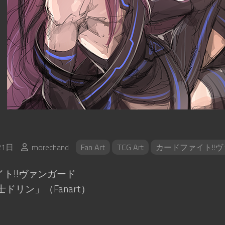
21日
morechand
Fan Art
TCG Art
カードファイト!!
ト!!ヴァンガード
ドリン」（Fanart）