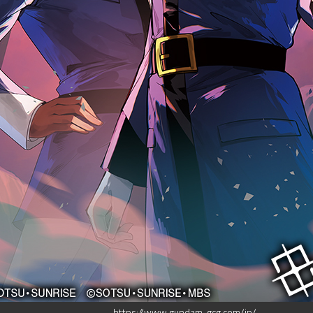
https://www.gundam-gcg.com/jp/