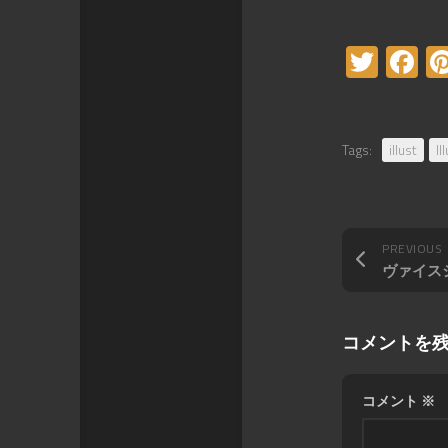
Twitt
F
Tags:
illust
Il
PREVIOUS
コメントを
コメント
※