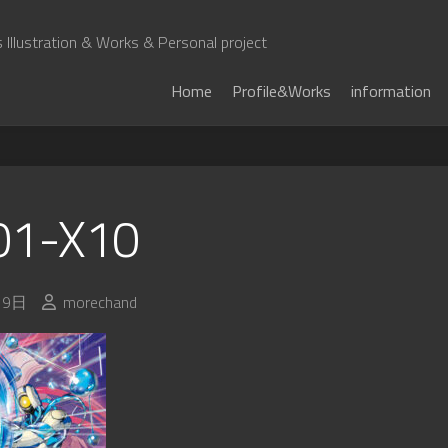
Illustration & Works & Personal project
Home
Profile&Works
information
01-X10
19日
morechand