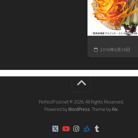
2018年6月26日
PerfectFool.net © 2026. All Rights Reserved.
Powered by
WordPress
. Theme by
Alx
.