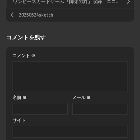
ワンピースカードゲーム『師弟の絆』収録「ニコ・ロビン」
20250524sketch
コメントを残す
コメント
※
名前
※
メール
※
サイト