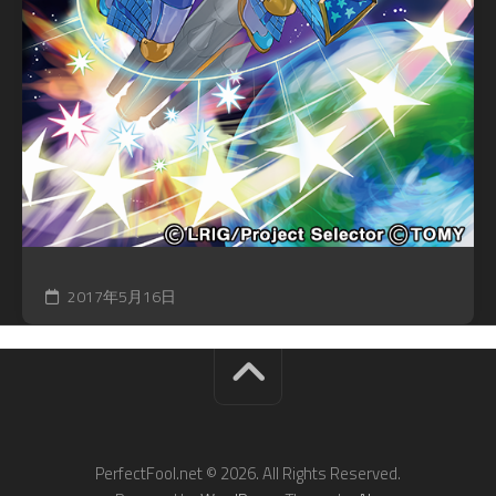
2017年5月16日
PerfectFool.net © 2026. All Rights Reserved.