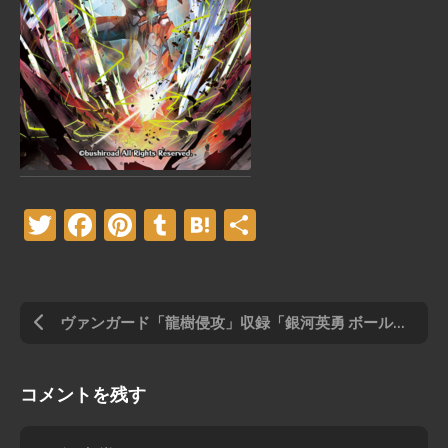
Twitter
Facebook
Pinterest
Tumblr
Hatena
共
有
ヴァンガード「龍樹侵攻」収録「銀河英勇 ボールド・サロス」
コメントを残す