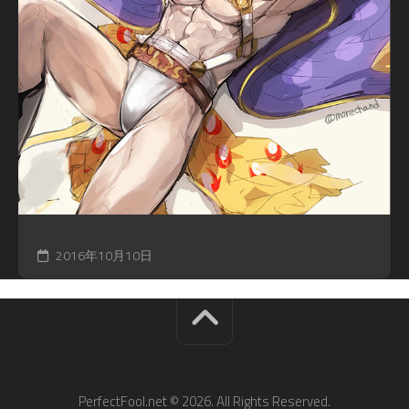
2016年10月10日
PerfectFool.net © 2026. All Rights Reserved.