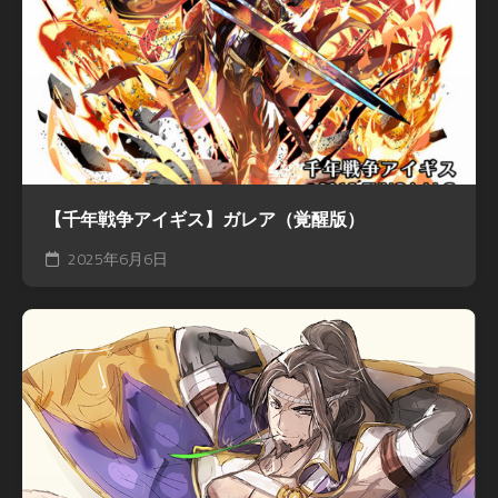
【千年戦争アイギス】ガレア（覚醒版）
2025年6月6日