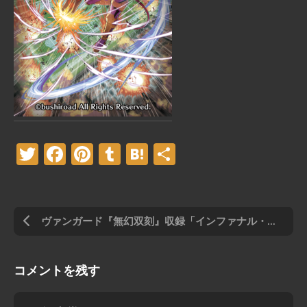
Twitter
Facebook
Pinterest
Tumblr
Hatena
共
有
ヴァンガード『無幻双刻』収録「インファナル・ボンバードメント」
コメントを残す