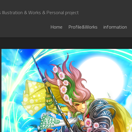
Illustration & Works & Personal project
Home
Profile&Works
information