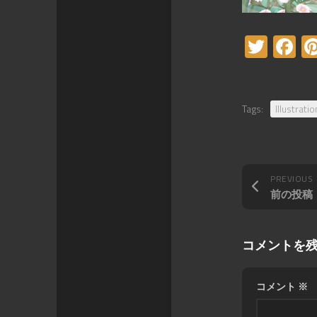
Twitt
F
Tags:
Illustratio
PREVIOUS
前の投稿
コメントを
コメント
※