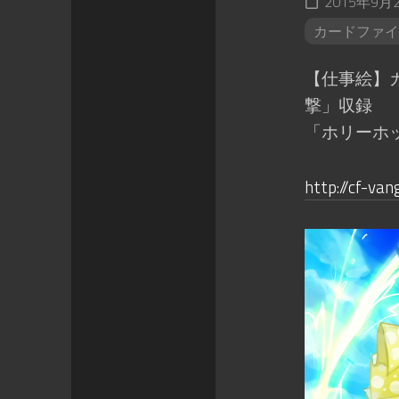
2015年9月
カードファイ
【仕事絵】カ
撃」収録
「ホリーホ
http://cf-va