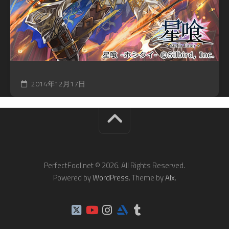
2014年12月17日
PerfectFool.net © 2026. All Rights Reserved.
Powered by
WordPress
. Theme by
Alx
.