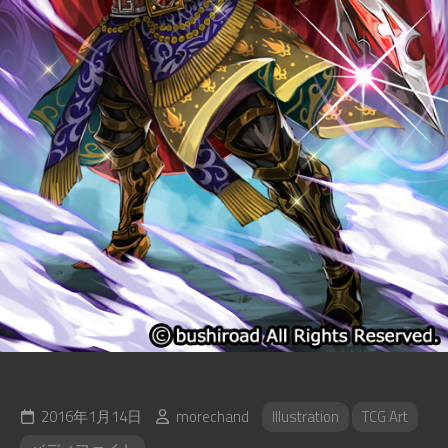
2016年1月14日
morechand
Illustration
TCG Art