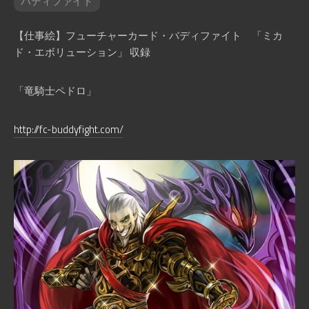
バディファイト
【仕事絵】フューチャーカード・バディファイト 「ミカ
ド・エボリューション」 収録
「竜騎士ペドロ」
http://fc-buddyfight.com/