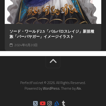
ソード・ワールド2.5「バルバロスレイジ」新規種
族「バーバヤガー」イメージイラスト
2024年6月20日
PerfectFool.net © 2026. All Rights Reserved.
Powered by
WordPress
. Theme by
Alx
.