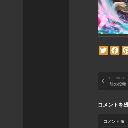
Twitt
F
PREVIOUS
前の投稿
コメントを
コメント
※