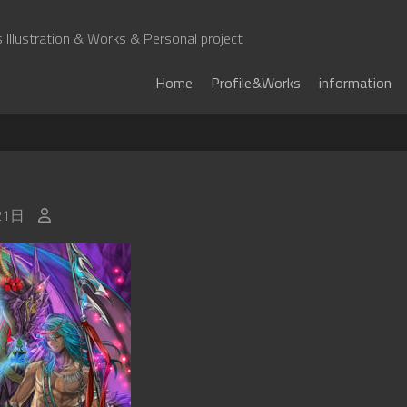
Illustration & Works & Personal project
Home
Profile&Works
information
21日