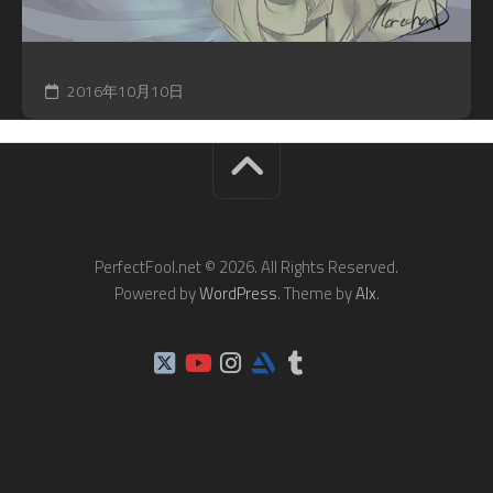
2016年10月10日
PerfectFool.net © 2026. All Rights Reserved.
Powered by
WordPress
. Theme by
Alx
.