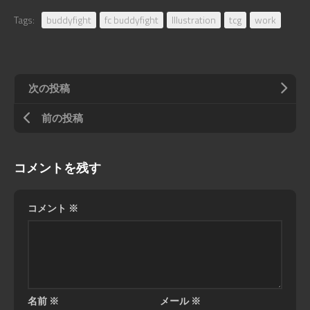
Tags:
buddyfight
fc buddyfight
Illustration
tcg
work
次の投稿
前の投稿
コメントを残す
コメント
※
名前
※
メール
※