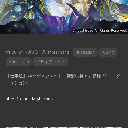
2019年7月3日
morechand
Illustration
TCG Art
work ( ALL )
バディファイト
【仕事絵】 神バディファイト「覚醒の神々」収録「V・エク
エイション」
https://fc-buddyfight.com/