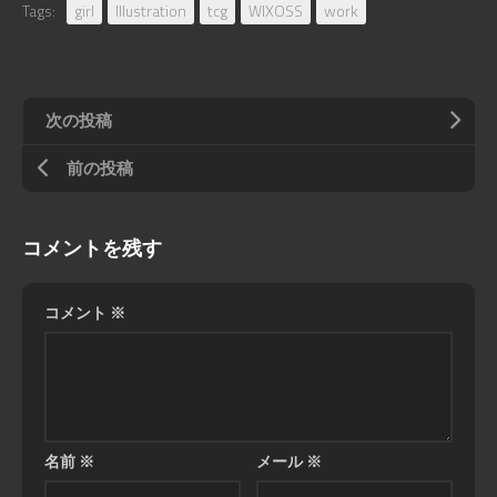
Tags:
girl
Illustration
tcg
WIXOSS
work
次の投稿
前の投稿
コメントを残す
コメント
※
名前
※
メール
※