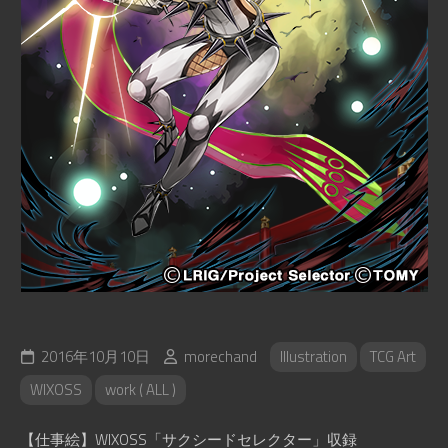
2016年10月10日
morechand
Illustration
TCG Art
WIXOSS
work ( ALL )
【仕事絵】WIXOSS「サクシードセレクター」収録