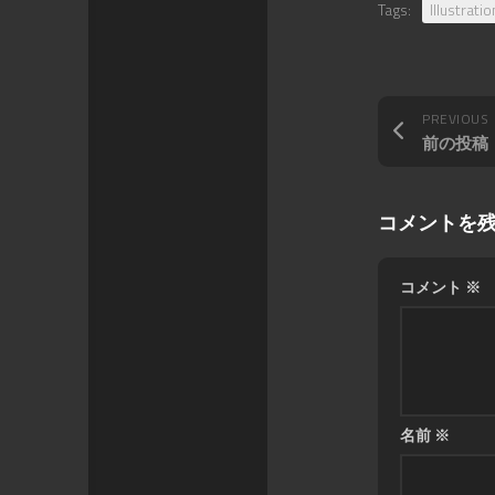
Tags:
Illustratio
PREVIOUS
前の投稿
コメントを
コメント
※
名前
※