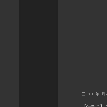
2016年3月
【仕事絵】W