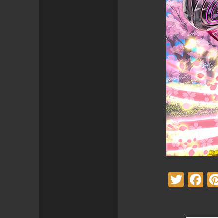
Twitt
F