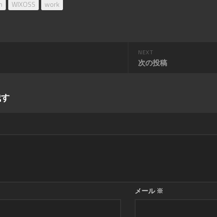
n
WIXOSS
work
NEXT
次の投稿
残す
メール
※