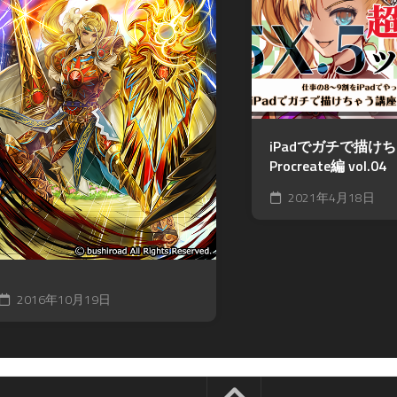
iPadでガチで描け
Procreate編 vol.04
2021年4月18日
2016年10月19日