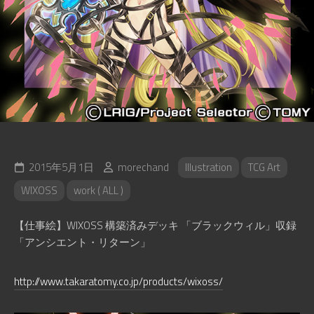
2015年5月1日
morechand
Illustration
TCG Art
WIXOSS
work ( ALL )
【仕事絵】WIXOSS 構築済みデッキ 「ブラックウィル」収録
「アンシエント・リターン」
http://www.takaratomy.co.jp/products/wixoss/