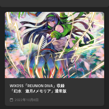
WIXOSS「REUNION DIVA」収録
「幻水 遊月//メモリア」通常版
2022年10月8日