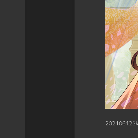
20210612Sk