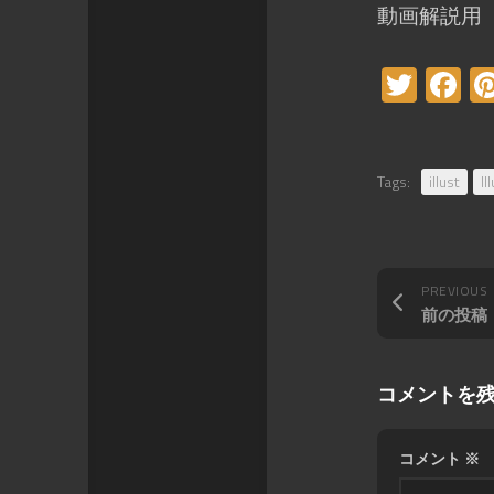
動画解説用
Twitt
F
Tags:
illust
Il
PREVIOUS
前の投稿
コメントを
コメント
※