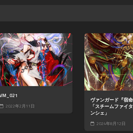
VM_021
ヴァンガード『宿命
2022年2月11日
「スチームファイタ
ンシェ」
2024年8月12日