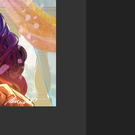
ル
ス
ア
モ
カ
マ
ン
イ
デ
ス
ガ
ウ
タ
レ
ス
ー
オ
DARK
ズ
ン
SOULS
超・
ド
TRPG
戦
レ
Other
闘
ッ
Books
中
ド
ノ
SPEED
ー
WITCH
ト
BATTLE
バ
Other
ト
Games
ル
ス
ピ
リ
ッ