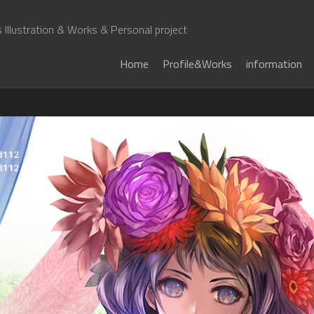
Illustration & Works & Personal project
Home
Profile&Works
information