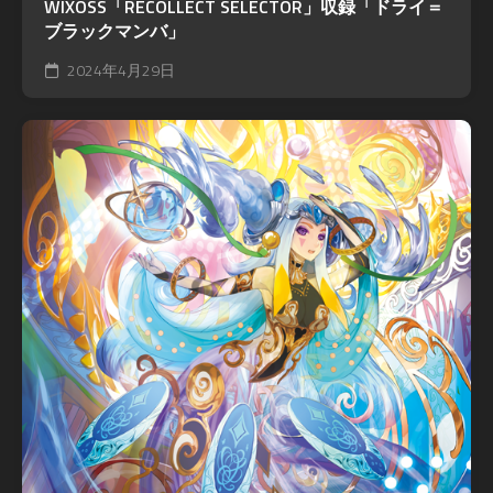
WIXOSS「RECOLLECT SELECTOR」収録「ドライ＝
ブラックマンバ」
2024年4月29日