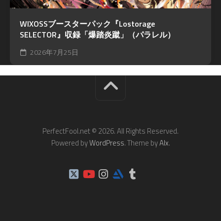
WIXOSSブースターパック『Lostorage
SELECTOR』収録「爆踏炎蹴」（パラレル）
2026年7月25日
PerfectFool.net © 2026. All Rights Reserved.
Powered by
WordPress
. Theme by
Alx
.