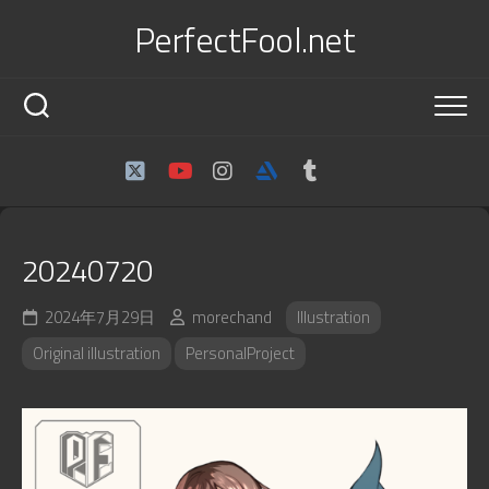
Skip
PerfectFool.net
to
content
20240720
2024年7月29日
morechand
Illustration
Original illustration
PersonalProject