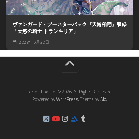
ヴァンガード・ブースターパック『天輪飛翔』収録
「天悠の騎士 トランキリア」
2023年9月30日
PerfectFool.net © 2026. All Rights Reserved.
Powered by
WordPress
. Theme by
Alx
.