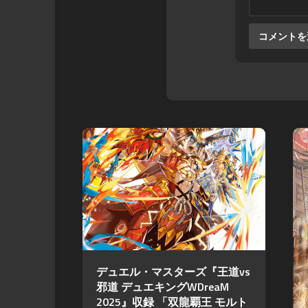
デュエル・マスターズ『王道vs
邪道 デュエキングWDreaM
2025』収録 「双龍覇王 モルト