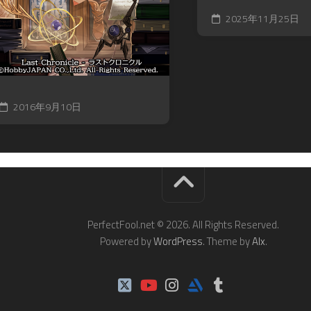
2025年11月25日
2016年9月10日
PerfectFool.net © 2026. All Rights Reserved.
Powered by
WordPress
. Theme by
Alx
.