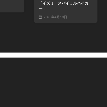
ツ
「イズミ・スパイラルハイカ
ー」
2025年4月19日