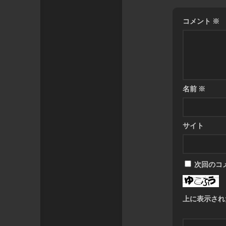
コメント
※
名前
※
サイト
次回のコ
上に表示され