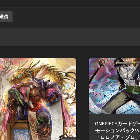
ONEPIECEカード
モーションパックVol
「ロロノア・ゾロ」