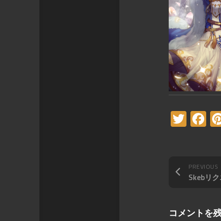
Twitt
F
PREVIOUS
Skebリ
コメントを