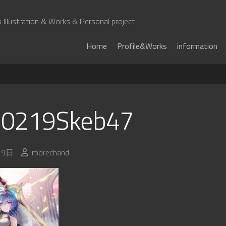
Illustration & Works & Personal project
Home
Profile&Works
information
0219Skeb47
19日
morechand