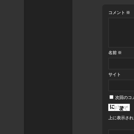
コメント
※
名前
※
サイト
次回のコ
上に表示され