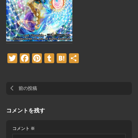
Twitter
Facebook
Pinterest
Tumblr
Hatena
共
有
前の投稿
コメントを残す
コメント
※