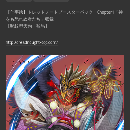
【仕事絵】ドレッドノートブースターパック Chapter1「神
をも恐れぬ者たち」収録
【呪紋型天狗 鞍馬】
http://dreadnought-tcg.com/