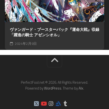
ヴァンガード・ブースターパック『運命大戦』収録
「躍進の騎士 アゼンシオル」
2024年2月9日
PerfectFool.net © 2026. All Rights Reserved.
Powered by
WordPress
. Theme by
Alx
.