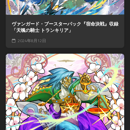
ヴァンガード・ブースターパック『宿命決戦』収録
「天颯の騎士 トランキリア」
2024年8月12日