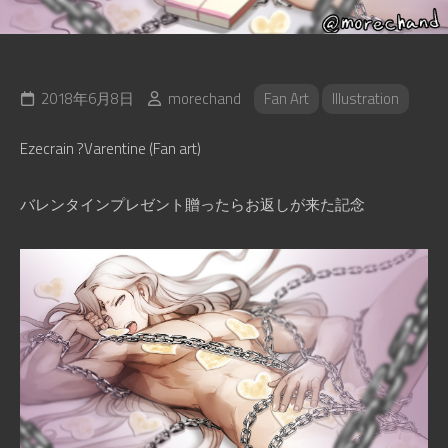
2018年6月8日
morechand
Fan Art
Illustration
Ezecrain ?Varentine (Fan art)
バレンタインプレゼント贈ったらお返しが来た記念