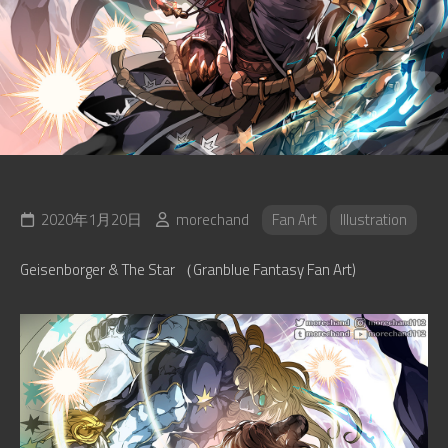
2020年1月20日
morechand
Fan Art
Illustration
Geisenborger & The Star （Granblue Fantasy Fan Art)