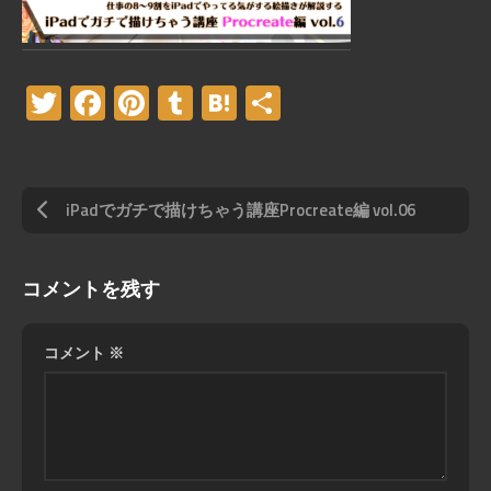
Twitter
Facebook
Pinterest
Tumblr
Hatena
共
有
iPadでガチで描けちゃう講座Procreate編 vol.06
コメントを残す
コメント
※