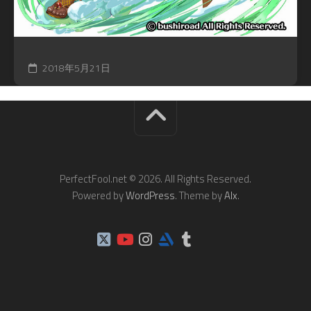
2018年5月21日
PerfectFool.net © 2026. All Rights Reserved.
Powered by
WordPress
. Theme by
Alx
.