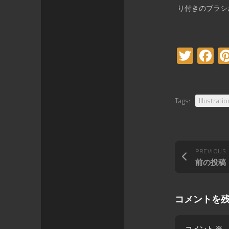
り付きのブラシ
Twitt
F
Tags:
Illustratio
PREVIOUS
前の投稿
コメントを
コメント
※