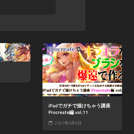
ツ
iPadでガチで描けちゃう講座
Procreate編 vol.11
2021年6月6日