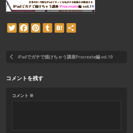
Twitter
Facebook
Pinterest
Tumblr
Hatena
共
有
iPadでガチで描けちゃう講座Procreate編 vol.19
コメントを残す
コメント
※