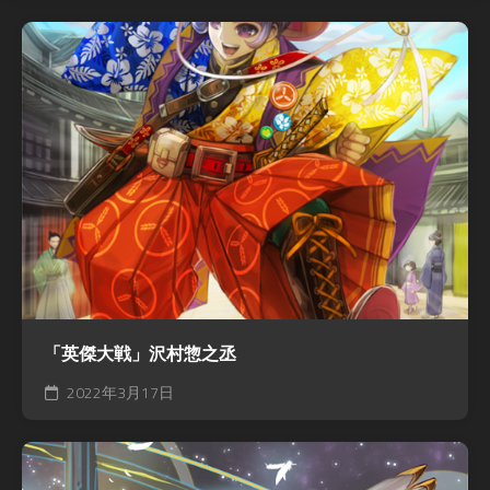
「英傑大戦」沢村惣之丞
2022年3月17日