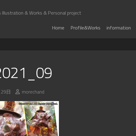
Illustration & Works & Personal project
Home
Profile&Works
information
2021_09
月29日
morechand