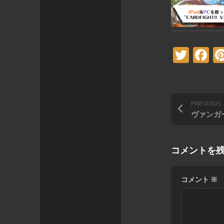
Twitt
F
PREVIOUS
コメントを
コメント
※