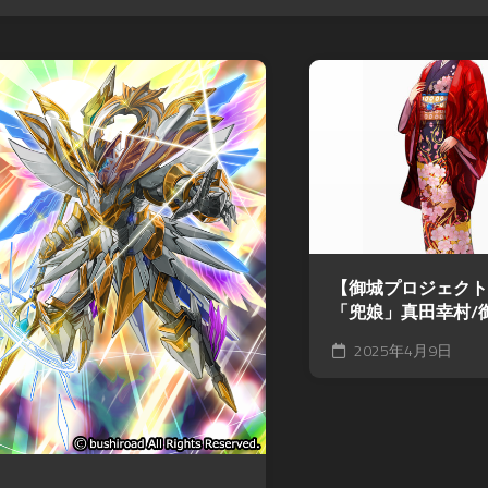
【御城プロジェクト:
「兜娘」真田幸村/
2025年4月9日